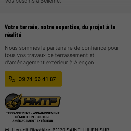
vos besoins à Bellême.
Votre terrain, notre expertise, du projet à la
réalité
Nous sommes le partenaire de confiance pour
tous vos travaux de terrassement et
d'aménagement extérieur à Alençon.
09 74 56 41 87
Lieu-dit Bigotière,
61170
SAINT JULIEN SUR