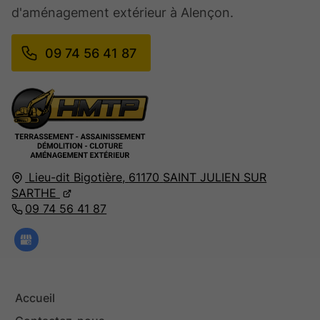
d'aménagement extérieur à Alençon.
09 74 56 41 87
Lieu-dit Bigotière,
61170
SAINT JULIEN SUR
SARTHE
09 74 56 41 87
Accueil