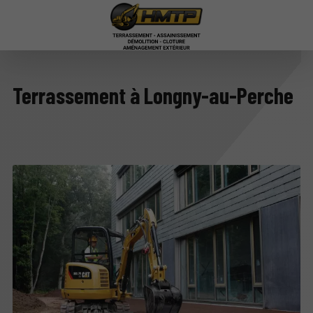
Terrassement à Longny-au-Perche