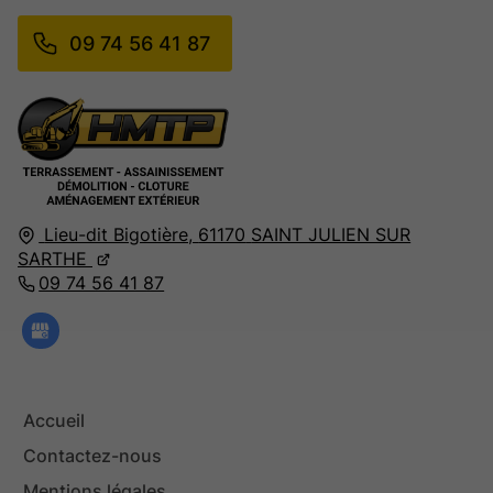
09 74 56 41 87
Lieu-dit Bigotière,
61170
SAINT JULIEN SUR
SARTHE
09 74 56 41 87
Accueil
Contactez-nous
Mentions légales