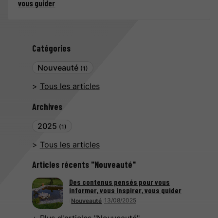
vous guider
Catégories
Nouveauté
(1)
Tous les articles
Archives
2025
(1)
Tous les articles
Articles récents "Nouveauté"
Des contenus pensés pour vous
informer, vous inspirer, vous guider
13/08/2025
Nouveauté