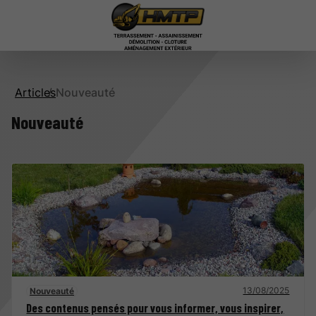
Articles
Nouveauté
Nouveauté
13/08/2025
Nouveauté
Des contenus pensés pour vous informer, vous inspirer,