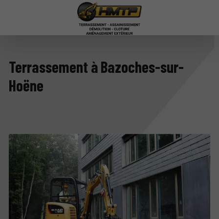
Terrassement à Bazoches-sur-
Hoëne